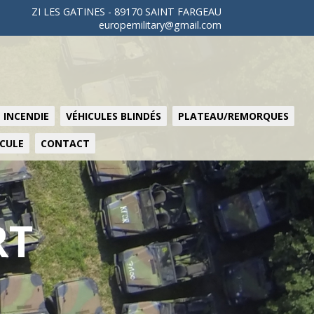
ZI LES GATINES - 89170 SAINT FARGEAU
europemilitary@gmail.com
 INCENDIE
VÉHICULES BLINDÉS
PLATEAU/REMORQUES
ICULE
CONTACT
RT