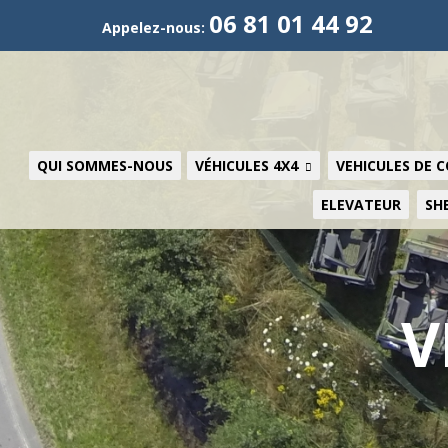
06 81 01 44 92
Appelez-nous:
QUI SOMMES-NOUS
VÉHICULES 4X4
VEHICULES DE 
ELEVATEUR
SH
V