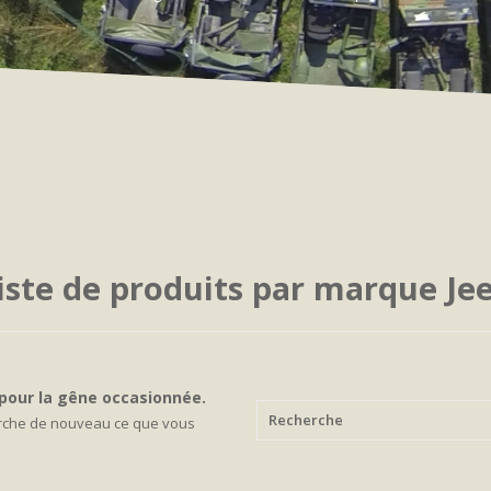
iste de produits par marque Je
pour la gêne occasionnée.
rche de nouveau ce que vous
z