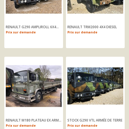
RENAULT G290 AMPLIROLL 6X4...
RENAULT TRM2000 4X4 DIESEL
Prix sur demande
Prix sur demande
RENAULT M180 PLATEAU EX ARMEE
STOCK G290 VTL ARMÉE DE TERRE
Prix sur demande
Prix sur demande