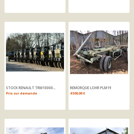
STOCK RENAULT TRM10000...
REMORQUE LOHR PLM19
Prix
Prix sur demande
4 500,00 €