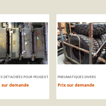
ES DÉTACHÉES POUR PEUGEOT P4
PNEUMATIQUES DIVERS
x sur demande
Prix sur demande