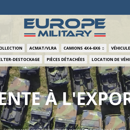
COLLECTION
ACMAT/VLRA
CAMIONS 4X4-6X6
VÉHICULE
ELTER-DESTOCKAGE
PIÈCES DÉTACHÉES
LOCATION DE VÉH
ENTE À L'EXPO