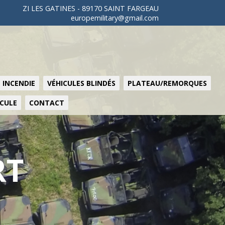
ZI LES GATINES - 89170 SAINT FARGEAU
europemilitary@gmail.com
 INCENDIE
VÉHICULES BLINDÉS
PLATEAU/REMORQUES
ICULE
CONTACT
RT