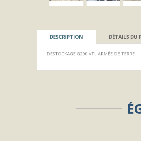
DESCRIPTION
DÉTAILS DU
DESTOCKAGE G290 VTL ARMÉE DE TERRE
É