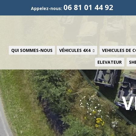
06 81 01 44 92
Appelez-nous:
QUI SOMMES-NOUS
VÉHICULES 4X4
VEHICULES DE 
ELEVATEUR
SH
V