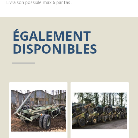
Livraison possible max 6 par tas .
ÉGALEMENT
DISPONIBLES