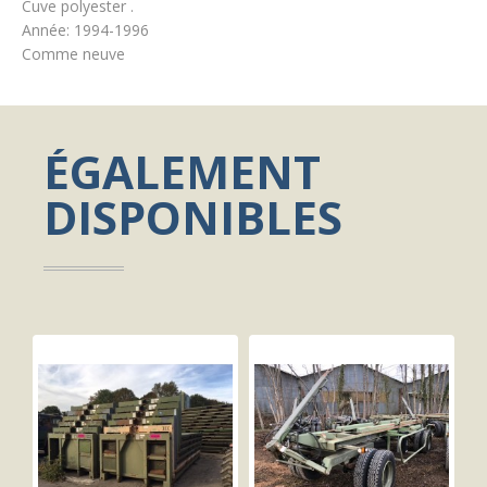
Cuve polyester .
Année: 1994-1996
Comme neuve
ÉGALEMENT
DISPONIBLES