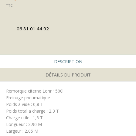
TTC
06 81 01 44 92
DESCRIPTION
DÉTAILS DU PRODUIT
Remorque citerne Lohr 1500l .
Freinage pneumatique
Poids a vide : 0,8 T
Poids total a charge : 2,3 T
Charge utile : 1,5 T
Longueur : 3,90 M
Largeur : 2,05 M