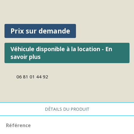
GMC
CCKW353
Prix sur demande
Véhicule disponible à la location - En
savoir plus
06 81 01 44 92
DÉTAILS DU PRODUIT
Référence