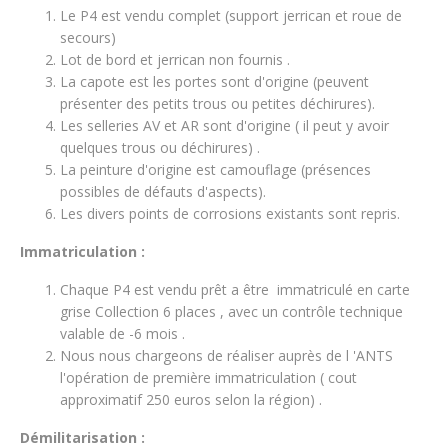
Le P4 est vendu complet (support jerrican et roue de
secours)
Lot de bord et jerrican non fournis .
La capote est les portes sont d'origine (peuvent
présenter des petits trous ou petites déchirures).
Les selleries AV et AR sont d'origine ( il peut y avoir
quelques trous ou déchirures) .
La peinture d'origine est camouflage (présences
possibles de défauts d'aspects).
Les divers points de corrosions existants sont repris.
Immatriculation :
Chaque P4 est vendu prêt a être immatriculé en carte
grise Collection 6 places , avec un contrôle technique
valable de -6 mois .
Nous nous chargeons de réaliser auprès de l 'ANTS
l'opération de première immatriculation ( cout
approximatif 250 euros selon la région) .
Démilitarisation :