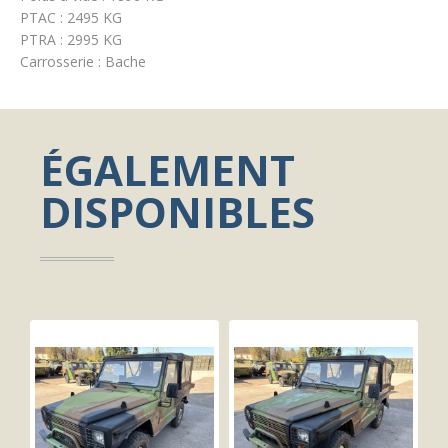
PTAC : 2495 KG
PTRA : 2995 KG
Carrosserie : Bache
ÉGALEMENT
DISPONIBLES