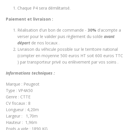
Chaque P4 sera démilitarisé.
Paiement et livraison :
Réalisation d'un bon de commande -
30%
d'acompte a
verser pour le valider puis règlement du solde
avant
départ
de nos locaux .
Livraison du véhicule possible sur le territoire national
(compter en moyenne 500 euros HT soit 600 euros TTC
) par transporteur privé ou enlèvement par vos soins .
Informations techniques :
Marque : Peugeot
Type : VP4A50
Genre : CTTE
CV fiscaux : 8
Longueur : 4,20m
Largeur : 1,70m
Hauteur : 1,96m
Poids a vide : 1890 KG