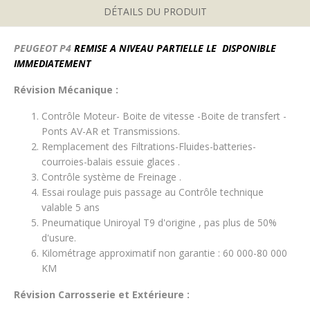
DÉTAILS DU PRODUIT
PEUGEOT P4
REMISE A NIVEAU PARTIELLE LE DISPONIBLE
IMMEDIATEMENT
Révision Mécanique :
Contrôle Moteur- Boite de vitesse -Boite de transfert -
Ponts AV-AR et Transmissions.
Remplacement des Filtrations-Fluides-batteries-
courroies-balais essuie glaces .
Contrôle système de Freinage .
Essai roulage puis passage au Contrôle technique
valable 5 ans
Pneumatique Uniroyal T9 d'origine , pas plus de 50%
d'usure.
Kilométrage approximatif non garantie : 60 000-80 000
KM
Révision Carrosserie et Extérieure :