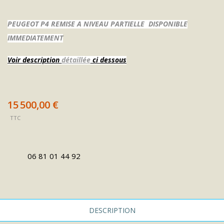
P4
PEUGEOT P4 REMISE A NIVEAU PARTIELLE DISPONIBLE
CAMO
IMMEDIATEMENT
N°11876
Voir description
détaillée
ci dessous
15 500,00 €
TTC
06 81 01 44 92
DESCRIPTION