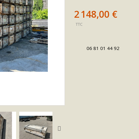
2 148,00 €
TTC
06 81 01 44 92