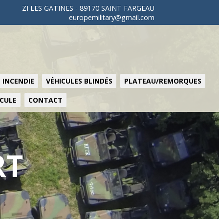
ZI LES GATINES - 89170 SAINT FARGEAU
europemilitary@gmail.com
 INCENDIE
VÉHICULES BLINDÉS
PLATEAU/REMORQUES
ICULE
CONTACT
RT