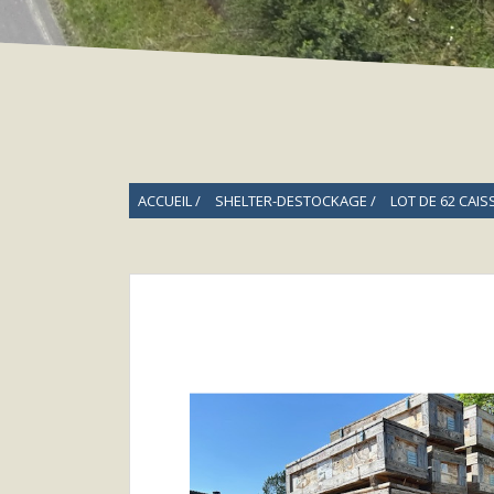
ACCUEIL
SHELTER-DESTOCKAGE
LOT DE 62 CAIS