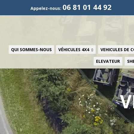
06 81 01 44 92
Appelez-nous:
QUI SOMMES-NOUS
VÉHICULES 4X4
VEHICULES DE 
ELEVATEUR
SH
V