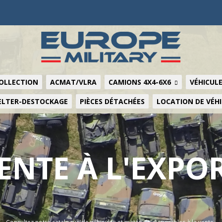
COLLECTION
ACMAT/VLRA
CAMIONS 4X4-6X6
VÉHICULE
ELTER-DESTOCKAGE
PIÈCES DÉTACHÉES
LOCATION DE VÉH
ENTE À L'EXPO