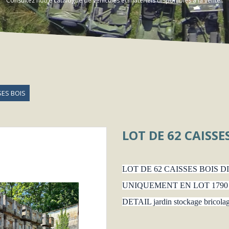
Consultez notre catalogue de véhicules et matériels disponibles à la vente..
SES BOIS
LOT DE 62 CAISSE
LOT DE 62 CAISSES BOIS 
UNIQUEMENT EN LOT 1790
DETAIL jardin stockage bricola