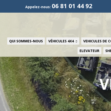
06 81 01 44 92
Appelez-nous:
QUI SOMMES-NOUS
VÉHICULES 4X4
VEHICULES DE 
ELEVATEUR
SH
V