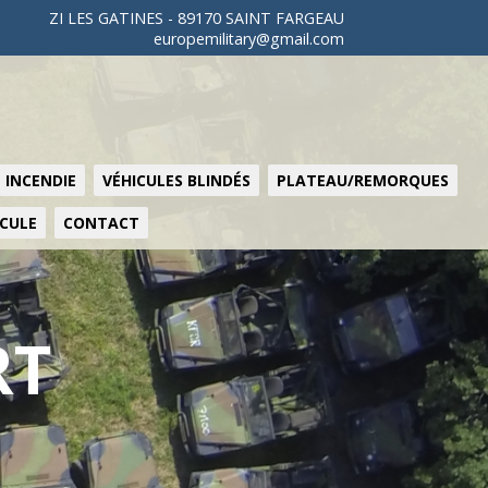
ZI LES GATINES - 89170 SAINT FARGEAU
europemilitary@gmail.com
 INCENDIE
VÉHICULES BLINDÉS
PLATEAU/REMORQUES
ICULE
CONTACT
RT