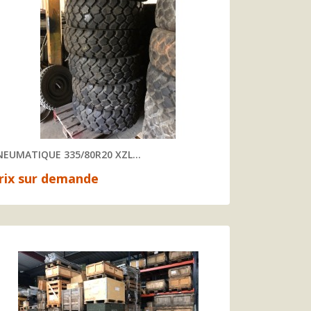
NEUMATIQUE 335/80R20 XZL...
rix sur demande