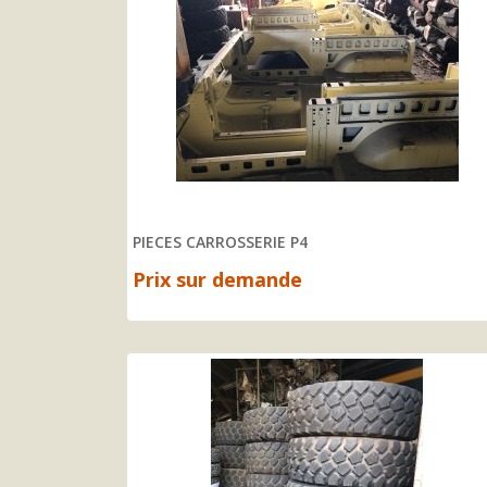
PIECES CARROSSERIE P4
Prix sur demande