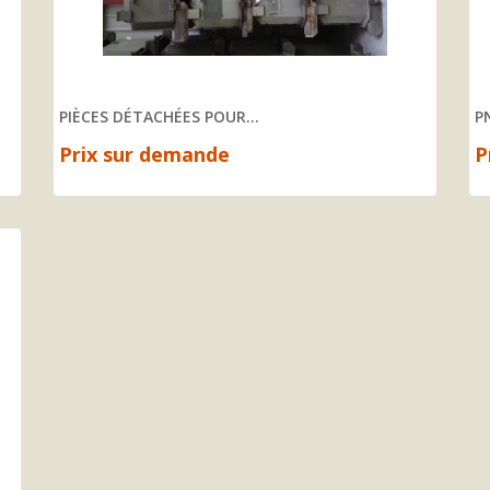
PIÈCES DÉTACHÉES POUR...
P
Prix sur demande
P