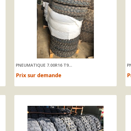
PNEUMATIQUE 7.00R16 T9...
P
Prix sur demande
P