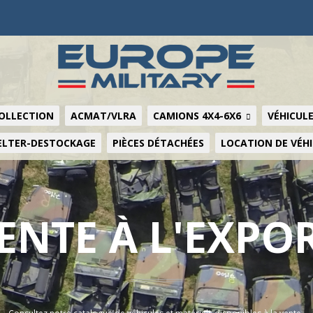
COLLECTION
ACMAT/VLRA
CAMIONS 4X4-6X6
VÉHICULE
ELTER-DESTOCKAGE
PIÈCES DÉTACHÉES
LOCATION DE VÉH
ENTE À L'EXPO