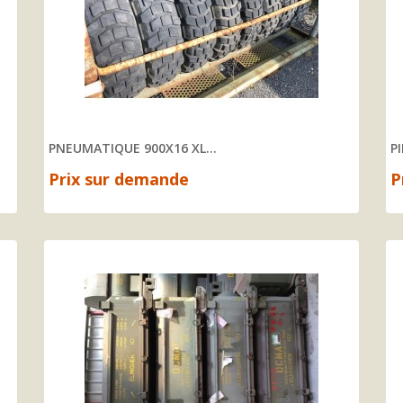
PNEUMATIQUE 900X16 XL...
P
Prix sur demande
P