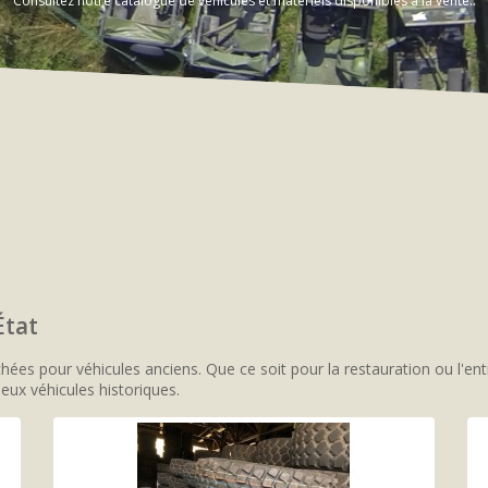
Consultez notre catalogue de véhicules et matériels disponibles à la vente..
État
 pour véhicules anciens. Que ce soit pour la restauration ou l'entre
eux véhicules historiques.