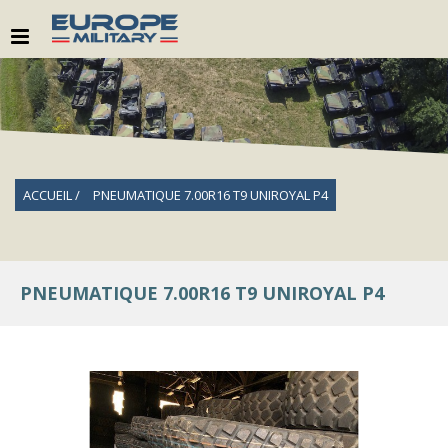
ACCUEIL
PNEUMATIQUE 7.00R16 T9 UNIROYAL P4
PNEUMATIQUE 7.00R16 T9 UNIROYAL P4