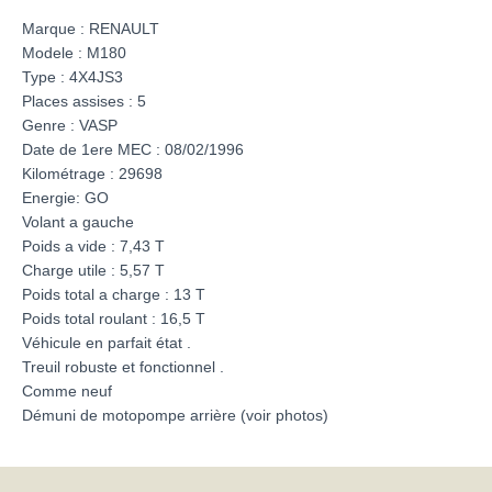
Marque : RENAULT
Modele : M180
Type : 4X4JS3
Places assises : 5
Genre : VASP
Date de 1ere MEC : 08/02/1996
Kilométrage : 29698
Energie: GO
Volant a gauche
Poids a vide : 7,43 T
Charge utile : 5,57 T
Poids total a charge : 13 T
Poids total roulant : 16,5 T
Véhicule en parfait état .
Treuil robuste et fonctionnel .
Comme neuf
Démuni de motopompe arrière (voir photos)