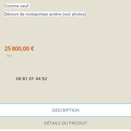
Comme neuf
Démuni de motopompe arrière (voir photos)
25 800,00 €
TTC
06 81 01 44 92
DESCRIPTION
DÉTAILS DU PRODUIT