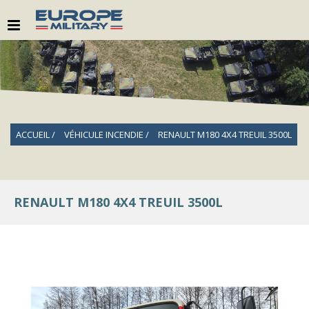
ACCUEIL
VÉHICULE INCENDIE
RENAULT M180 4X4 TREUIL 3500L
RENAULT M180 4X4 TREUIL 3500L