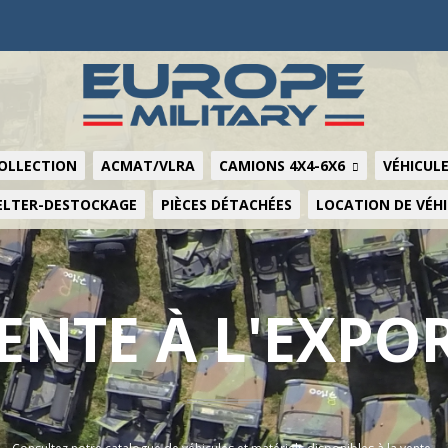
COLLECTION
ACMAT/VLRA
CAMIONS 4X4-6X6
VÉHICULE
ELTER-DESTOCKAGE
PIÈCES DÉTACHÉES
LOCATION DE VÉH
ENTE À L'EXPO