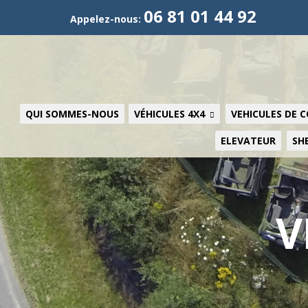
06 81 01 44 92
Appelez-nous:
QUI SOMMES-NOUS
VÉHICULES 4X4
VEHICULES DE 
ELEVATEUR
SH
V