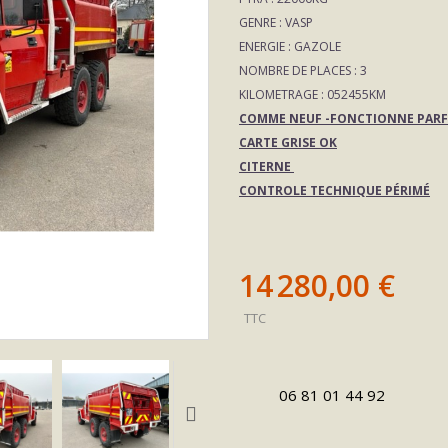
GENRE : VASP
ENERGIE : GAZOLE
NOMBRE DE PLACES : 3
KILOMETRAGE : 052455KM
COMME NEUF -FONCTIONNE PARF
CARTE GRISE OK
CITERNE
CONTROLE TECHNIQUE PÉRIMÉ
14 280,00 €
TTC
06 81 01 44 92