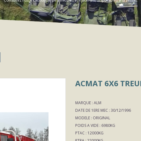
Consultez notre catalogue de véhicules et matériels disponibles à la vente..
ACMAT 6X6 TREU
MARQUE : ALM
DATE DE 1ERE MEC : 30/12/1996
MODELE : ORIGINAL
POIDS A VIDE : 6980KG
PTAC : 12000KG
PTRA : 22000KG