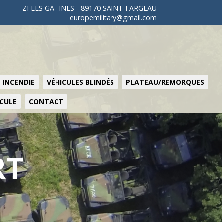
ZI LES GATINES - 89170 SAINT FARGEAU
europemilitary@gmail.com
 INCENDIE
VÉHICULES BLINDÉS
PLATEAU/REMORQUES
ICULE
CONTACT
RT