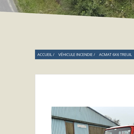
ACCUEIL
VÉHICULE INCENDIE
ACMAT 6X6 TREUIL