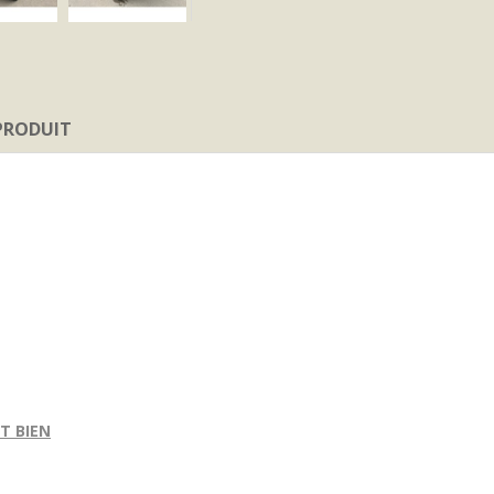
 PRODUIT
T BIEN